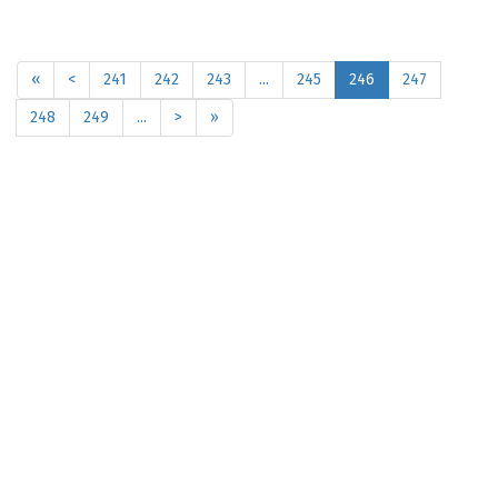
«
<
241
242
243
...
245
246
247
248
249
...
>
»