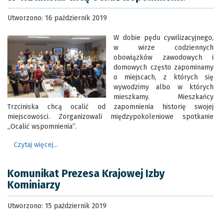
Utworzono: 16 październik 2019
W dobie pędu cywilizacyjnego,
w wirze codziennych
obowiązków zawodowych i
domowych często zapominamy
o miejscach, z których się
wywodzimy albo w których
mieszkamy. Mieszkańcy
Trzciniska chcą ocalić od zapomnienia historię swojej
miejscowości. Zorganizowali międzypokoleniowe spotkanie
„Ocalić wspomnienia”.
Czytaj więcej...
Komunikat Prezesa Krajowej Izby
Kominiarzy
Utworzono: 15 październik 2019