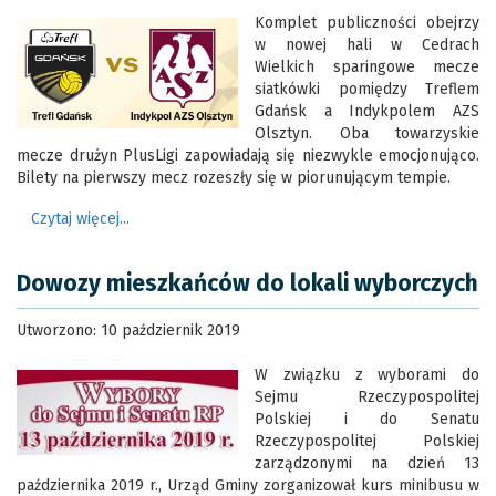
Komplet publiczności obejrzy
w nowej hali w Cedrach
Wielkich sparingowe mecze
siatkówki pomiędzy Treflem
Gdańsk a Indykpolem AZS
Olsztyn. Oba towarzyskie
mecze drużyn PlusLigi zapowiadają się niezwykle emocjonująco.
Bilety na pierwszy mecz rozeszły się w piorunującym tempie.
Czytaj więcej...
Dowozy mieszkańców do lokali wyborczych
Utworzono: 10 październik 2019
W związku z wyborami do
Sejmu Rzeczypospolitej
Polskiej i do Senatu
Rzeczypospolitej Polskiej
zarządzonymi na dzień 13
października 2019 r., Urząd Gminy zorganizował kurs minibusu w