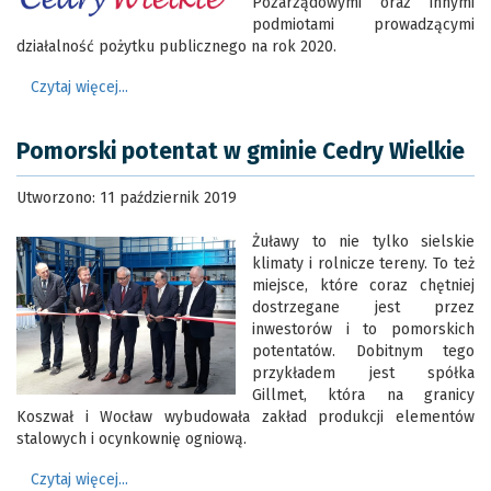
Pozarządowymi oraz innymi
podmiotami prowadzącymi
działalność pożytku publicznego na rok 2020.
Czytaj więcej...
Pomorski potentat w gminie Cedry Wielkie
Utworzono: 11 październik 2019
Żuławy to nie tylko sielskie
klimaty i rolnicze tereny. To też
miejsce, które coraz chętniej
dostrzegane jest przez
inwestorów i to pomorskich
potentatów. Dobitnym tego
przykładem jest spółka
Gillmet, która na granicy
Koszwał i Wocław wybudowała zakład produkcji elementów
stalowych i ocynkownię ogniową.
Czytaj więcej...