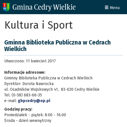
Menu
Kultura i Sport
Gminna Biblioteka Publiczna w Cedrach
Wielkich
Utworzono: 11 kwiecień 2017
Informacje adresowe:
Gminny Biblioteka Publiczna w Cedrach Wielkich
Dyrektor: Dorota Nawrocka
ul. Osadników Wojskowych 41, 83-020 Cedry Wielkie
Tel. (0-58) 683-66-35
e-mail:
gbpcedry@op.pl
Godziny pracy:
Poniedziałek - piątek: 8.00 - 16.00
Środa - dzień wewnętrzny