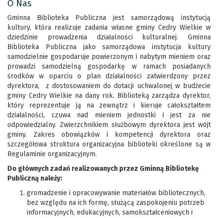
O Nas
Gminna Biblioteka Publiczna jest samorządową instytucją
kultury, która realizuje zadania własne gminy Cedry Wielkie w
dziedzinie prowadzenia działalności kulturalnej. Gminna
Biblioteka Publiczna jako samorządowa instytucja kultury
samodzielnie gospodaruje powierzonym i nabytym mieniem oraz
prowadzi samodzielną gospodarkę w ramach posiadanych
środków w oparciu o plan działalności zatwierdzony przez
dyrektora, z dostosowaniem do dotacji uchwalonej w budżecie
gminy Cedry Wielkie na dany rok. Biblioteką zarządza dyrektor,
który reprezentuje ją na zewnątrz i kieruje całokształtem
działalności, czuwa nad mieniem jednostki i jest za nie
odpowiedzialny. Zwierzchnikiem służbowym dyrektora jest wójt
gminy. Zakres obowiązków i kompetencji dyrektora oraz
szczegółowa struktura organizacyjna biblioteki określone są w
Regulaminie organizacyjnym.
Do głównych zadań realizowanych przez Gminną Bibliotekę
Publiczną należy:
gromadzenie i opracowywanie materiałów bibliotecznych,
bez względu na ich formę, służącą zaspokojeniu potrzeb
informacyjnych, edukacyjnych, samokształceniowych i