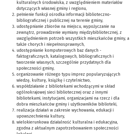
kulturalnych środowiska, z uwzględnieniem materiałów
dotyczących własnej gminy i regionu,
pełnienie funkcji ośrodka informacji biblioteczno-
bibliograficznej i publicznej na terenie gminy,
udostępnianie zbiorów na miejscu, wypożyczanie na
zewnątrz, prowadzenie wymiany międzybibliotecznej, z
uwzględnieniem potrzeb wszystkich mieszkańców gminy, a
także chorych i niepełnosprawnych,
udostępnianie komputerowych baz danych -
faktograficznych, katalogowych, bibliograficznych i
tworzenie własnych, szczególnie przydatnych dla
społeczności gminy,
organizowanie różnego typu imprez popularyzujących
wiedzę, kulturę, książkę i czytelnictwo,
współdziałanie z bibliotekami wchodzącymi w skład
ogólnokrajowej sieci bibliotecznej oraz z innymi
bibliotekami, instytucjami, organizacjami na rzecz i dla
dobra mieszkańców gminy i użytkowników biblioteki,
realizacja działań w zakresie wychowania, edukacji i
upowszechnienia kultury,
wielokierunkowa działalność kulturalna i edukacyjna,
zgodna z aktualnym zapotrzebowaniem społeczności