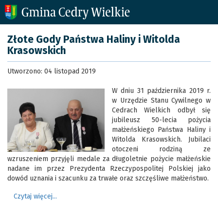
Złote Gody Państwa Haliny i Witolda
Krasowskich
Utworzono: 04 listopad 2019
W dniu 31 października 2019 r.
w Urzędzie Stanu Cywilnego w
Cedrach Wielkich odbył się
jubileusz 50-lecia pożycia
małżeńskiego Państwa Haliny i
Witolda Krasowskich. Jubilaci
otoczeni rodziną ze
wzruszeniem przyjęli medale za długoletnie pożycie małżeńskie
nadane im przez Prezydenta Rzeczypospolitej Polskiej jako
dowód uznania i szacunku za trwałe oraz szczęśliwe małżeństwo.
Czytaj więcej...