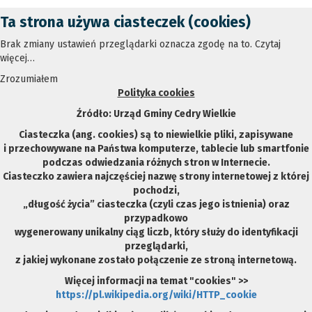
Ta strona używa ciasteczek (cookies)
Brak zmiany ustawień przeglądarki oznacza zgodę na to.
Czytaj
więcej…
Zrozumiałem
Polityka cookies
Źródło: Urząd Gminy Cedry Wielkie
Ciasteczka (ang. cookies) są to niewielkie pliki, zapisywane
i przechowywane na Państwa komputerze,
tablecie lub smartfonie
podczas odwiedzania różnych stron w Internecie.
Ciasteczko zawiera najczęściej nazwę strony internetowej z której
pochodzi,
„długość życia” ciasteczka (czyli czas jego istnienia) oraz
przypadkowo
wygenerowany unikalny ciąg liczb, który służy do identyfikacji
przeglądarki,
z jakiej wykonane zostało połączenie ze stroną internetową.
Więcej informacji na temat "cookies" >>
https://pl.wikipedia.org/wiki/HTTP_cookie