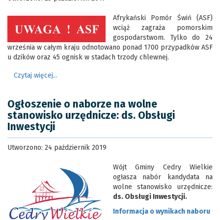
Afrykański Pomór Świń (ASF)
wciąż zagraża pomorskim
gospodarstwom. Tylko do 24
września w całym kraju odnotowano ponad 1700 przypadków ASF
u dzików oraz 45 ognisk w stadach trzody chlewnej.
Czytaj więcej...
Ogłoszenie o naborze na wolne
stanowisko urzędnicze: ds. Obsługi
Inwestycji
Utworzono: 24 październik 2019
Wójt Gminy Cedry Wielkie
ogłasza nabór kandydata na
wolne stanowisko urzędnicze:
ds. Obsługi Inwestycji.
Informacja o wynikach naboru