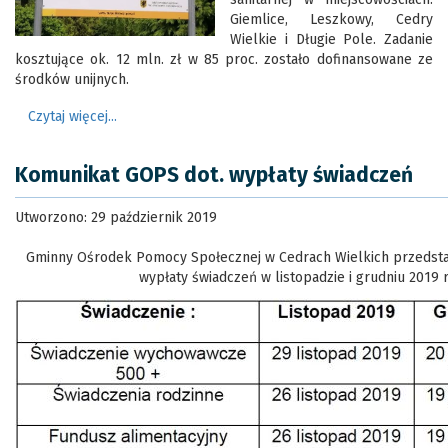
Giemlice, Leszkowy, Cedry
Wielkie i Długie Pole. Zadanie
kosztujące ok. 12 mln. zł w 85 proc. zostało dofinansowane ze
środków unijnych.
Czytaj więcej...
Komunikat GOPS dot. wypłaty świadczeń
Utworzono: 29 październik 2019
Gminny Ośrodek Pomocy Społecznej w Cedrach Wielkich przeds
wypłaty świadczeń w listopadzie i grudniu 2019 r