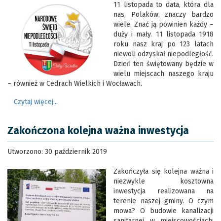
11 listopada to data, która dla
nas, Polaków, znaczy bardzo
wiele. Znać ją powinien każdy –
duży i mały. 11 listopada 1918
roku nasz kraj po 123 latach
niewoli odzyskał niepodległość.
Dzień ten świętowany będzie w
wielu miejscach naszego kraju
– również w Cedrach Wielkich i Wocławach.
Czytaj więcej...
Zakończona kolejna ważna inwestycja
Utworzono: 30 październik 2019
Zakończyła się kolejna ważna i
niezwykle kosztowna
inwestycja realizowana na
terenie naszej gminy. O czym
mowa? O budowie kanalizacji
sanitarnej w miejscowościach: