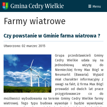
Menu
Farmy wiatrowe
Czy powstanie w Gminie farma wiatrowa ?
Utworzono: 02 marzec 2015
Grupa przedstawicieli Gminy
Cedry Wielkie udała się na
jednodniową wizytę do
Niemieckiej firmy Max Bögl w
Neumarkt (Bawaria). Wyjazd
miał charakter informacyjny z
uwagi na fakt, iż firma Max Bögl
prowadzi od dwóch lat prace
przygotowawcze co do
możliwości wybudowania na terenie Gminy Cedry Wielkie farmy
wiatrowej. Tego typu budowa wywołuje i będzie wywoływać