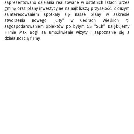
zaprezentowano działania realizowane w ostatnich latach przez
gminę oraz plany inwestycyjne na najbliższą przyszłość. Z dużym
zainteresowaniem spotkały się nasze plany w zakresie
stworzenia nowego „City” w Cedrach Wielkich, tj.
zagospodarowaniem obiektów po byłym GS ”SCh”. Dziękujemy
Firmie Max Bögl za umożliwienie wizyty i zapoznanie się z
działalnością firmy.