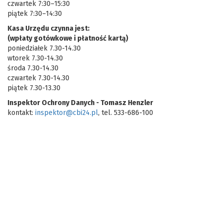
czwartek 7:30–15:30
piątek 7:30–14:30
Kasa Urzędu czynna jest:
(wpłaty gotówkowe i płatność kartą)
poniedziałek 7.30-14.30
wtorek 7.30-14.30
środa 7.30-14.30
czwartek 7.30-14.30
piątek 7.30-13.30
Inspektor Ochrony Danych - Tomasz Henzler
kontakt:
inspektor@cbi24.pl
, tel. 533-686-100