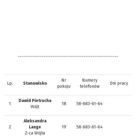
-------------------------------------------------------
Nr
Numery
Lp.
Stanowisko
Dni pracy
pokoju
telefonów
Dawid Pietrucha
1
18
58-683-61-64
Wójt
Aleksandra
2
Lange
19
58-683-61-64
Z-ca Wójta