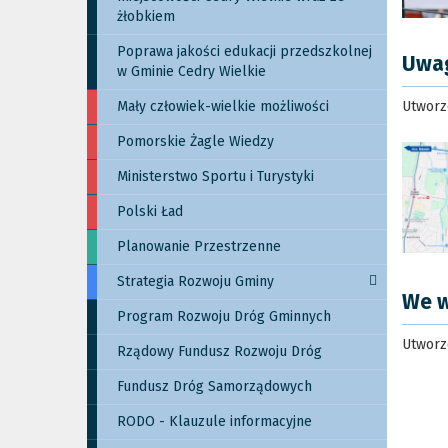
żłobkiem
Poprawa jakości edukacji przedszkolnej
Uwag
w Gminie Cedry Wielkie
Mały człowiek-wielkie możliwości
Utworzo
Pomorskie Żagle Wiedzy
Ministerstwo Sportu i Turystyki
Polski Ład
Planowanie Przestrzenne
Strategia Rozwoju Gminy
We w
Program Rozwoju Dróg Gminnych
Utworzo
Rządowy Fundusz Rozwoju Dróg
Fundusz Dróg Samorządowych
RODO - Klauzule informacyjne