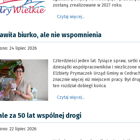
zostaną zrealizowane w 2027 roku.
Czytaj więcej...
awiła biurko, ale nie wspomnienia
no: 24 lipiec 2026
Czterdzieści jeden lat. Tysiące spraw, setk
dziesiątki współpracowników i niezliczone 
Elżbiety Prymaczek Urząd Gminy w Cedrach
znacznie więcej niż miejscem pracy. Był dr
ten rozdział dobiegł końca.
Czytaj więcej...
le za 50 lat wspólnej drogi
no: 22 lipiec 2026