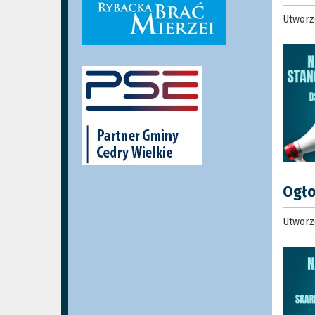
Utworzo
Ogło
Utworzo