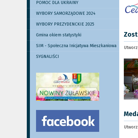
POMOC DLA UKRAINY
WYBORY SAMORZĄDOWE 2024
WYBORY PREZYDENCKIE 2025
Zost
Gmina okiem statystyki
SIM - Społeczna Inicjatywa Mieszkaniowa
Utworzo
SYGNALIŚCI
Meda
Utworzo