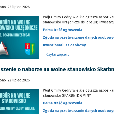
no: 22 lipiec 2026
Wójt Gminy Cedry Wielkie ogłasza nabór k
stanowisko urzędnicze ds. obsługi inwestycj
Pełna treść ogłoszenia
Zgoda na przetwarzanie danych osobowy
Kwestionariusz osobowy
Czytaj więcej...
szenie o naborze na wolne stanowisko Skarbn
no: 22 lipiec 2026
Wójt Gminy Cedry Wielkie ogłasza nabór k
stanowisko SKARBNIK GMINY
Pełna treść ogłoszenia
Zgoda na przetwarzanie danych osobowy