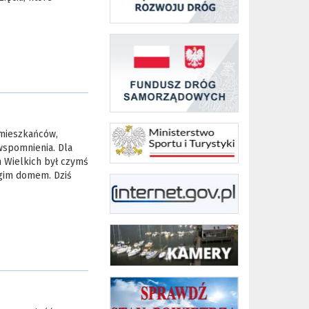
i mieszkańców,
wspomnienia. Dla
 Wielkich był czymś
ugim domem. Dziś