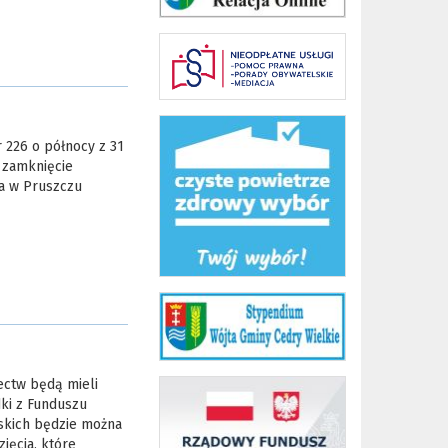
 226 o północy z 31
e zamknięcie
na w Pruszczu
ectw będą mieli
ki z Funduszu
jskich będzie można
ięcia, które