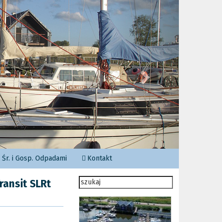
Następny
Śr. i Gosp. Odpadami
Kontakt
ransit SLRt