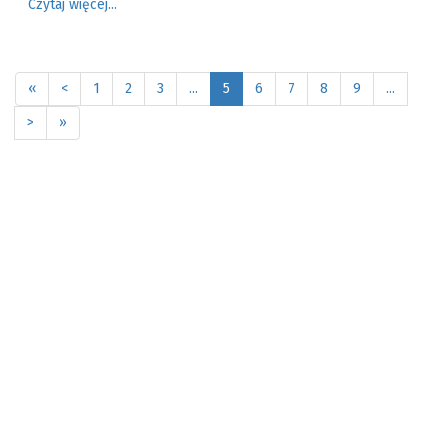
Czytaj więcej...
«
<
1
2
3
...
5
6
7
8
9
...
>
»