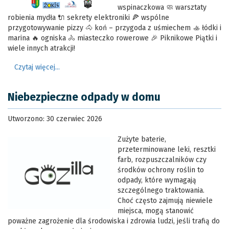
wspinaczkowa 🧼 warsztaty
robienia mydła 🔌 sekrety elektroniki 🍕 wspólne
przygotowywanie pizzy 🐴 koń – przygoda z uśmiechem 🚣 łódki i
marina 🔥 ogniska 🚴 miasteczko rowerowe 🎉 Piknikowe Piątki i
wiele innych atrakcji!
Czytaj więcej...
Niebezpieczne odpady w domu
Utworzono: 30 czerwiec 2026
Zużyte baterie,
przeterminowane leki, resztki
farb, rozpuszczalników czy
środków ochrony roślin to
odpady, które wymagają
szczególnego traktowania.
Choć często zajmują niewiele
miejsca, mogą stanowić
poważne zagrożenie dla środowiska i zdrowia ludzi, jeśli trafią do