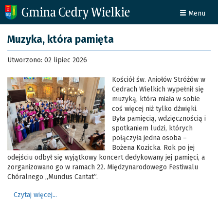
Menu
Muzyka, która pamięta
Utworzono: 02 lipiec 2026
Kościół św. Aniołów Stróżów w
Cedrach Wielkich wypełnił się
muzyką, która miała w sobie
coś więcej niż tylko dźwięki.
Była pamięcią, wdzięcznością i
spotkaniem ludzi, których
połączyła jedna osoba –
Bożena Kozicka. Rok po jej
odejściu odbył się wyjątkowy koncert dedykowany jej pamięci, a
zorganizowano go w ramach 22. Międzynarodowego Festiwalu
Chóralnego „Mundus Cantat”.
Czytaj więcej...