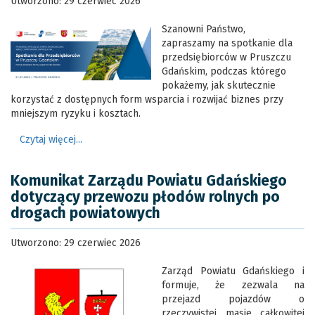
Utworzono: 29 czerwiec 2026
Szanowni Państwo,
zapraszamy na spotkanie dla
przedsiębiorców w Pruszczu
Gdańskim, podczas którego
pokażemy, jak skutecznie
korzystać z dostępnych form wsparcia i rozwijać biznes przy
mniejszym ryzyku i kosztach.
Czytaj więcej...
Komunikat Zarządu Powiatu Gdańskiego
dotyczący przewozu płodów rolnych po
drogach powiatowych
Utworzono: 29 czerwiec 2026
Zarząd Powiatu Gdańskiego i
formuje, że zezwala na
przejazd pojazdów o
rzeczywistej masie całkowitej