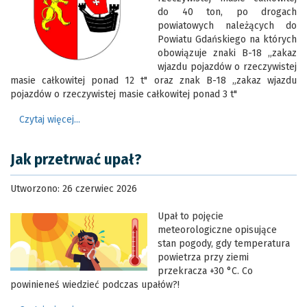
do 40 ton, po drogach
powiatowych należących do
Powiatu Gdańskiego na których
obowiązuje znaki B-18 „zakaz
wjazdu pojazdów o rzeczywistej
masie całkowitej ponad 12 t" oraz znak B-18 „zakaz wjazdu
pojazdów o rzeczywistej masie całkowitej ponad 3 t"
Czytaj więcej...
Jak przetrwać upał?
Utworzono: 26 czerwiec 2026
Upał to pojęcie
meteorologiczne opisujące
stan pogody, gdy temperatura
powietrza przy ziemi
przekracza +30 °C. Co
powinieneś wiedzieć podczas upałów?!