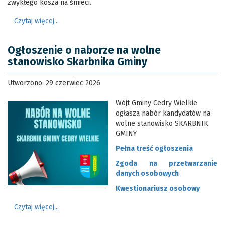
zwykłego kosza na śmieci.
Czytaj więcej...
Ogłoszenie o naborze na wolne
stanowisko Skarbnika Gminy
Utworzono: 29 czerwiec 2026
Wójt Gminy Cedry Wielkie
ogłasza nabór kandydatów na
wolne stanowisko SKARBNIK
GMINY
Pełna treść ogłoszenia
Zgoda na przetwarzanie
danych osobowych
Kwestionariusz osobowy
Czytaj więcej...