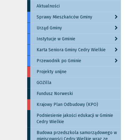
Aktualności
Sprawy Mieszkańców Gminy
Urząd Gminy
Instytucje w Gminie
Karta Seniora Gminy Cedry Wielkie
Przewodnik po Gminie
Projekty unijne
GOZilla
Fundusz Norweski
Krajowy Plan Odbudowy (KPO)
Podniesienie jakości edukacji w Gminie
Cedry Wielkie
Budowa przedszkola samorządowego w
miejscowości Cedry Wielkie wraz ze