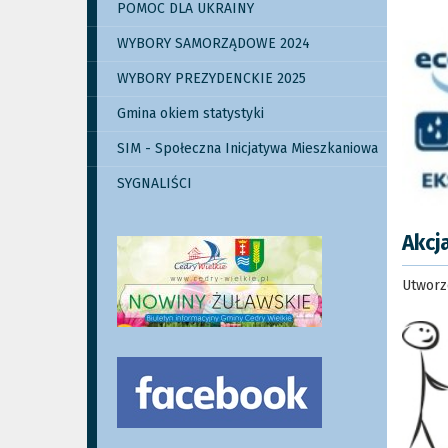
POMOC DLA UKRAINY
WYBORY SAMORZĄDOWE 2024
WYBORY PREZYDENCKIE 2025
Gmina okiem statystyki
SIM - Społeczna Inicjatywa Mieszkaniowa
SYGNALIŚCI
Akcj
Utworz