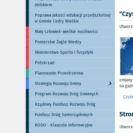
żłobkiem
"Czy
Poprawa jakości edukacji przedszkolnej
w Gminie Cedry Wielkie
Utworz
Mały człowiek-wielkie możliwości
Pomorskie Żagle Wiedzy
Ministerstwo Sportu i Turystyki
Polski Ład
Planowanie Przestrzenne
zmiany 
Strategia Rozwoju Gminy
na gaz
Program Rozwoju Dróg Gminnych
Czyta
Rządowy Fundusz Rozwoju Dróg
Stro
Fundusz Dróg Samorządowych
RODO - Klauzule informacyjne
Utworz