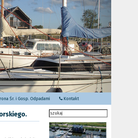
Następny
ona Śr. i Gosp. Odpadami
Kontakt
orskiego.