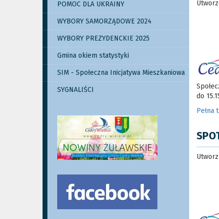
Utworz
POMOC DLA UKRAINY
WYBORY SAMORZĄDOWE 2024
WYBORY PREZYDENCKIE 2025
Gmina okiem statystyki
SIM - Społeczna Inicjatywa Mieszkaniowa
Społec
SYGNALIŚCI
do 15.1
Pełna 
SPO
Utworz