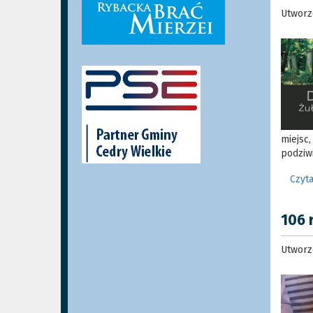
Utworz
miejsc
podziwi
Czyta
106 
Utworz