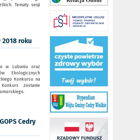
kich. Tematy sesji
 2018 roku
go w Lubaniu oraz
ów Ekologicznych
kiego Konkursu na
 Konkurs zostanie
omorskiego.
 GOPS Cedry