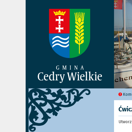
Komu
Ćwic
Utworz