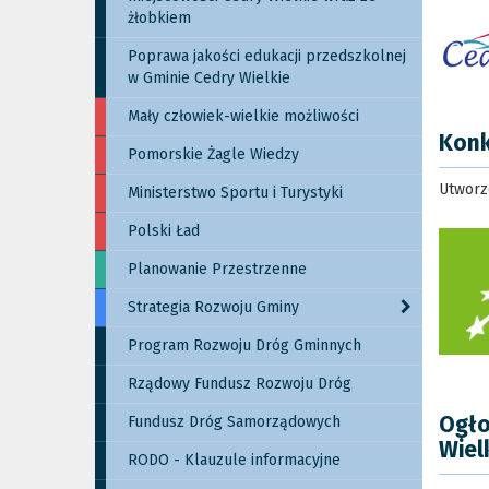
żłobkiem
Poprawa jakości edukacji przedszkolnej
w Gminie Cedry Wielkie
Mały człowiek-wielkie możliwości
Konk
Pomorskie Żagle Wiedzy
Utworz
Ministerstwo Sportu i Turystyki
Polski Ład
Planowanie Przestrzenne
Strategia Rozwoju Gminy
Program Rozwoju Dróg Gminnych
Rządowy Fundusz Rozwoju Dróg
Ogło
Fundusz Dróg Samorządowych
Wiel
RODO - Klauzule informacyjne