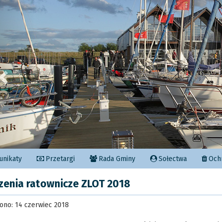
Poprzedni
nikaty
Przetargi
Rada Gminy
Sołectwa
Ochr
zenia ratownicze ZLOT 2018
ono: 14 czerwiec 2018