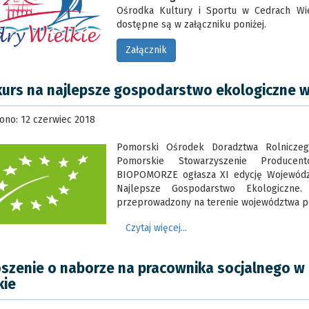
Ośrodka Kultury i Sportu w Cedrach Wiel
dostępne są w załączniku poniżej.
Załącznik
urs na najlepsze gospodarstwo ekologiczne w
ono: 12 czerwiec 2018
Pomorski Ośrodek Doradztwa Rolnicze
Pomorskie Stowarzyszenie Producent
BIOPOMORZE ogłasza XI edycję Wojewódz
Najlepsze Gospodarstwo Ekologiczne.
przeprowadzony na terenie województwa p
Czytaj więcej...
szenie o naborze na pracownika socjalnego w
kie