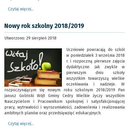
Czytaj więcej...
Nowy rok szkolny 2018/2019
Utworzono: 29 sierpień 2018
Uczniowie powracają do szkół
w poniedziałek 3 września 2018
r. i rozpoczną pierwsze zajęcia
dydaktyczne. Jak zwykle w
pierwszym dniu szkoły
wszystkim towarzyszą wielkie
oczekiwania i nadzieje. W
rozpoczynającym się nowym roku szkolnym 2018/2019 Pan
Janusz Goliński Wójt Gminy Cedry Wielkie życzy wszystkim
Nauczycielom i Pracownikom spokojnej i satysfakcjonującej
pracy, wytrwałości i wyrozumiałości, zadowolenia i realizowania
ambitnych planów oraz przedsięwzięć edukacyjnych.
Czytaj więcej...