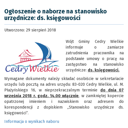
Ogłoszenie o naborze na stanowisko
urzędnicze: ds. księgowości
Utworzono: 29 sierpień 2018
Wójt Gminy Cedry Wielkie
informuje o zamiarze
zatrudnienia pracownika na
podstawie umowy o pracę na
zastępstwo na stanowisko
urzędnicze:
ds. księgowości.
Wymagane dokumenty należy składać osobiście w sekretariacie
urzędu lub pocztą na adres urzędu: 83-020 Cedry Wielkie, ul. M.
Płażyńskiego 16, w nieprzekraczalnym terminie
do dnia 07
września 2018 r. godz. 14.00 włącznie
, w zamkniętej kopercie
opatrzonej imieniem i nazwiskiem oraz adresem do
korespondencji z dopiskiem „Stanowisko urzędnicze ds.
księgowości”.
Informacja o wynikach naboru