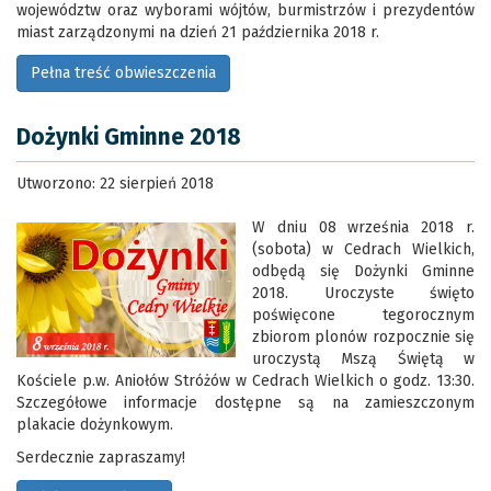
województw oraz wyborami wójtów, burmistrzów i prezydentów
miast zarządzonymi na dzień 21 października 2018 r.
Pełna treść obwieszczenia
Dożynki Gminne 2018
Utworzono: 22 sierpień 2018
W dniu 08 września 2018 r.
(sobota) w Cedrach Wielkich,
odbędą się Dożynki Gminne
2018. Uroczyste święto
poświęcone tegorocznym
zbiorom plonów rozpocznie się
uroczystą Mszą Świętą w
Kościele p.w. Aniołów Stróżów w Cedrach Wielkich o godz. 13:30.
Szczegółowe informacje dostępne są na zamieszczonym
plakacie dożynkowym.
Serdecznie zapraszamy!