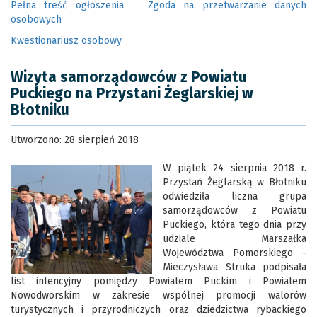
Pełna treść ogłoszenia
Zgoda na przetwarzanie danych
osobowych
Kwestionariusz osobowy
Wizyta samorządowców z Powiatu
Puckiego na Przystani Żeglarskiej w
Błotniku
Utworzono: 28 sierpień 2018
W piątek 24 sierpnia 2018 r.
Przystań Żeglarską w Błotniku
odwiedziła liczna grupa
samorządowców z Powiatu
Puckiego, która tego dnia przy
udziale Marszałka
Województwa Pomorskiego -
Mieczysława Struka podpisała
list intencyjny pomiędzy Powiatem Puckim i Powiatem
Nowodworskim w zakresie wspólnej promocji walorów
turystycznych i przyrodniczych oraz dziedzictwa rybackiego