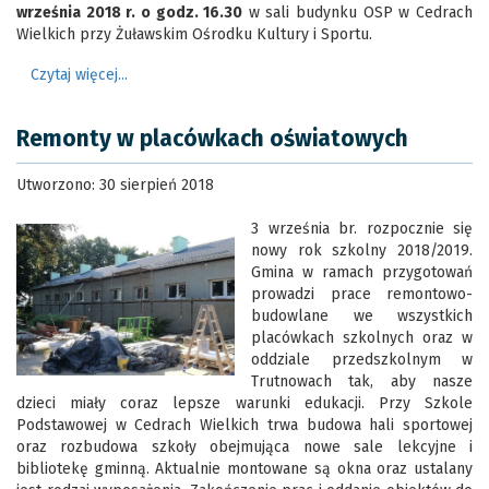
września 2018 r. o godz. 16.30
w sali budynku OSP w Cedrach
Wielkich przy Żuławskim Ośrodku Kultury i Sportu.
Czytaj więcej...
Remonty w placówkach oświatowych
Utworzono: 30 sierpień 2018
3 września br. rozpocznie się
nowy rok szkolny 2018/2019.
Gmina w ramach przygotowań
prowadzi prace remontowo-
budowlane we wszystkich
placówkach szkolnych oraz w
oddziale przedszkolnym w
Trutnowach tak, aby nasze
dzieci miały coraz lepsze warunki edukacji. Przy Szkole
Podstawowej w Cedrach Wielkich trwa budowa hali sportowej
oraz rozbudowa szkoły obejmująca nowe sale lekcyjne i
bibliotekę gminną. Aktualnie montowane są okna oraz ustalany