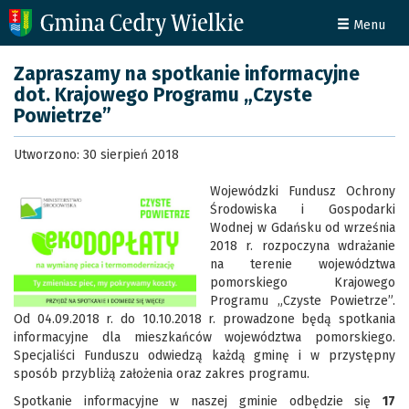
Menu
Zapraszamy na spotkanie informacyjne
dot. Krajowego Programu „Czyste
Powietrze”
Utworzono: 30 sierpień 2018
Wojewódzki Fundusz Ochrony
Środowiska i Gospodarki
Wodnej w Gdańsku od września
2018 r. rozpoczyna wdrażanie
na terenie województwa
pomorskiego Krajowego
Programu „Czyste Powietrze”.
Od 04.09.2018 r. do 10.10.2018 r. prowadzone będą spotkania
informacyjne dla mieszkańców województwa pomorskiego.
Specjaliści Funduszu odwiedzą każdą gminę i w przystępny
sposób przybliżą założenia oraz zakres programu.
Spotkanie informacyjne w naszej gminie odbędzie się
17