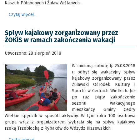
Kaszub Północnych i Żuław Wiślanych.
Czytaj więcej...
Spływ kajakowy zorganizowany przez
ŻOKiS w ramach zakończenia wakacji
Utworzono: 28 sierpień 2018
W minioną sobotę tj. 25.08.2018
r. odbył się wakacyjny spływ
kajakowy zorganizowany przez
Żuławski Ośrodek Kultury i
Sportu w Cedrach Wielkich. Już
po raz piąty zakończenie
sezonu wakacyjnego
mieszkańcy Gminy Cedry
Wielkie spędzili w sposób aktywny. W tym roku 100 osobowa
grupa wraz z organizatorem wybrała się na spływ kajakowy
rzeką Trzebiochą z Rybaków do Wdzydz Kiszewskich.
Czytaj więcej...