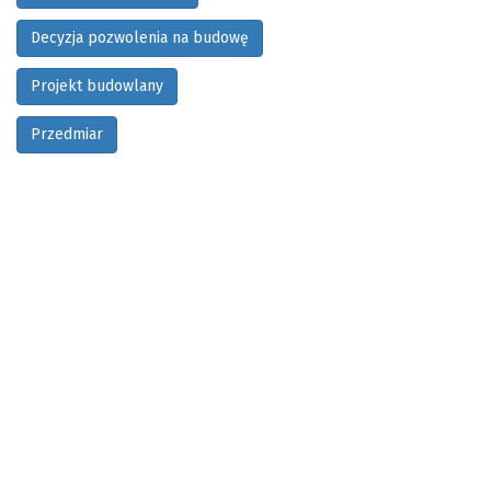
Decyzja pozwolenia na budowę
Projekt budowlany
Przedmiar