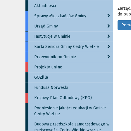
Aktualności
Zarząd
do pub
Sprawy Mieszkańców Gminy
Pełn
Urząd Gminy
Instytucje w Gminie
Karta Seniora Gminy Cedry Wielkie
Przewodnik po Gminie
Projekty unijne
GOZilla
Fundusz Norweski
Krajowy Plan Odbudowy (KPO)
Podniesienie jakości edukacji w Gminie
Cedry Wielkie
Budowa przedszkola samorządowego w
miejscowości Cedry Wielkie wraz ze