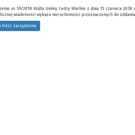
zenie nr 59/2018 Wójta Gminy Cedry Wielkie z dnia 15 czerwca 2018 r
licznej wiadomości wykazu nieruchomości przeznaczonych do oddania
a treść zarządzenia