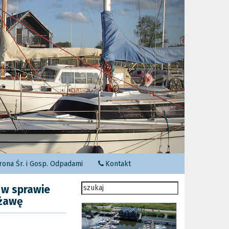
Następny
ona Śr. i Gosp. Odpadami
Kontakt
 w sprawie
rżawę