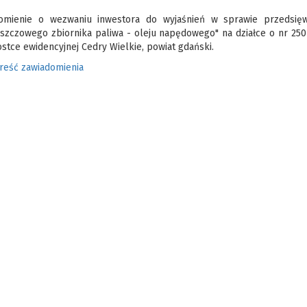
omienie o wezwaniu inwestora do wyjaśnień w sprawie przedsięwz
szczowego zbiornika paliwa - oleju napędowego" na działce o nr 25
stce ewidencyjnej Cedry Wielkie, powiat gdański.
treść zawiadomienia