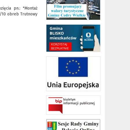
ięcia pn.: "Montaż
0/10 obreb Trutnowy