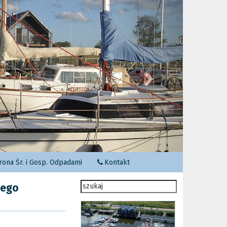
Następny
ona Śr. i Gosp. Odpadami
Kontakt
wego