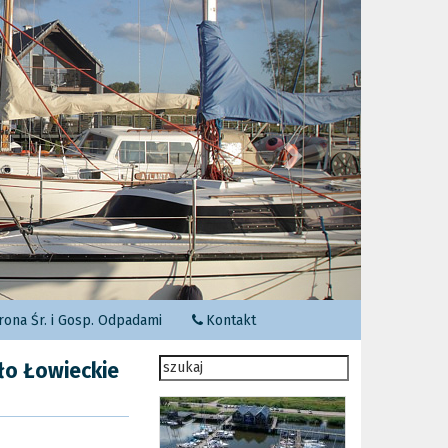
Następny
ona Śr. i Gosp. Odpadami
Kontakt
ło Łowieckie