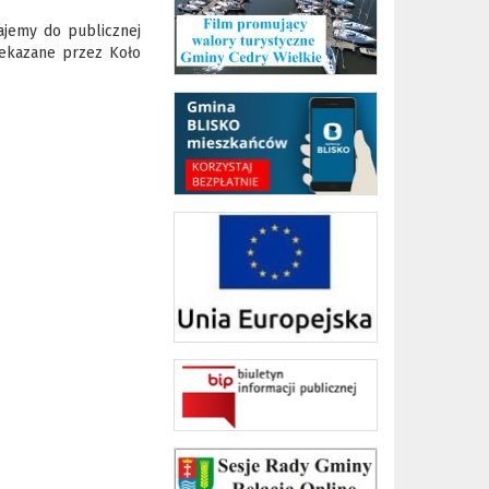
ajemy do publicznej
zekazane przez Koło